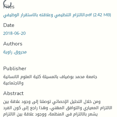
Loading...
Files
(2.42 MB)
الالتزام التنظيمي وعلاقته بالاستقرار الوظيفي.pdf
Date
2018-06-20
Authors
محروق, راوية
Publisher
جامعة محمد بوضياف بالمسيلة كلية العلوم الانسانية
والاجتماعية
Abstract
ومن خلال التحليل الإحصائي توصلنا إلى وجود علاقة بين
الالتزام المعياري والتوافق المهني، وهذا راجع إلى كون الفرد
يشعر بالالتزام في المنظمة، ووجود علاقة بين الالتزام