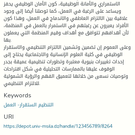
الاستمراري والأمانة الوظيفية، كون الأمان الوظيفي يحفز
ويساعد على الرغبة في العمل، كما توصلنا أيضا إلى وجود
علاقية بين الالتزام العاطفي والاندماج في العمل، وهذا كون
الأفراد يعبرون عن رغبتهم في الاستمرار بالعمل في المنظمة،
لأن أهدافهم تتوافق مع أهداف وقيم المنظمة التي يعملون
بها.
وعلى العموم إن تضمين وتشمين الالتزام التنظيمي والاستقرار
الوظيفي في كلية العلوم الإنسانية والاجتماعية يحتاج إلى
إحداث تغييرات بنيوية معتبرة وتطورات تنظيمية عميقة بجدر
الوقوف عليها بالممارسات التحليلية في شكل اقتراحات
وتوصيات نسعى من خلالها لتعميق الفهم والرؤية الشمولية
للالتزام التنظيمي.
Keywords
التنظيم الستقرار- العمل
URI
https://depot.univ-msila.dz/handle/123456789/8264