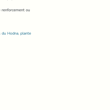
e renforcement ou
s du Hodna, plante