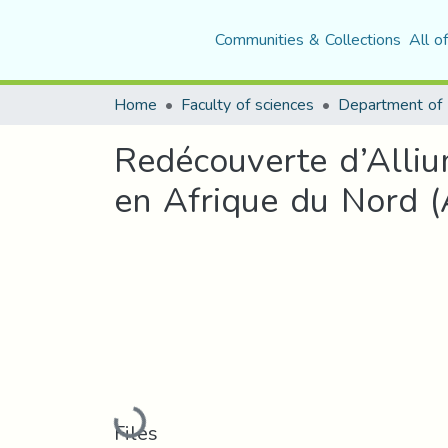
Communities & Collections
All o
Home
Faculty of sciences
Redécouverte d’Alliu
en Afrique du Nord (
Loading...
Files