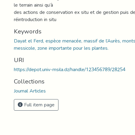
le terrain ainsi qu’à
des actions de conservation ex situ et de gestion puis d
réintroduction in situ
Keywords
Dayat el Ferd, espèce menacée, massif de l’Aurès, mont
messicole, zone importante pour les plantes.
URI
https://depot.univ-msila.dz/handle/123456789/28254
Collections
Journal Articles
Full item page