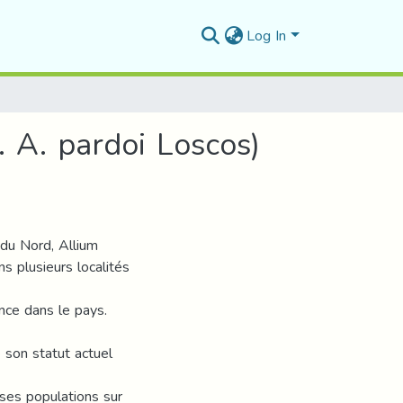
Log In
. A. pardoi Loscos)
du Nord, Allium
s plusieurs localités
ence dans le pays.
e son statut actuel
ses populations sur