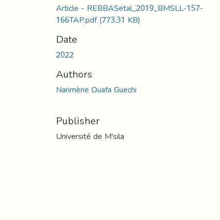
Article - REBBASetal_2019_BMSLL-157-
166TAP.pdf
(773.31 KB)
Date
2022
Authors
Narimène Ouafa Guechi
Publisher
Université de M'sila