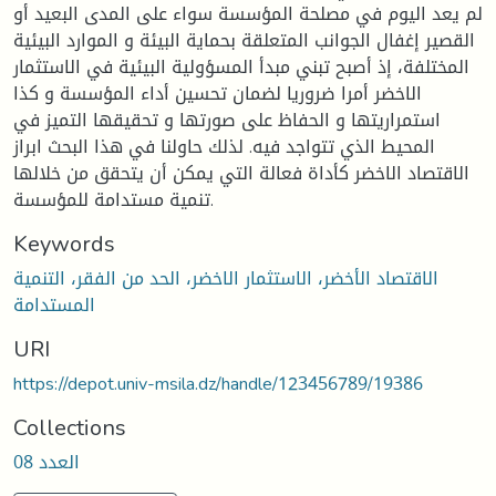
لم يعد اليوم في مصلحة المؤسسة سواء على المدى البعيد أو
القصير إغفال الجوانب المتعلقة بحماية البيئة و الموارد البيئية
المختلفة، إذ أصبح تبني مبدأ المسؤولية البيئية في الاستثمار
الاخضر أمرا ضروريا لضمان تحسين أداء المؤسسة و كذا
استمراريتها و الحفاظ على صورتها و تحقيقها التميز في
المحيط الذي تتواجد فيه. لذلك حاولنا في هذا البحث ابراز
الاقتصاد الاخضر كأداة فعالة التي يمكن أن يتحقق من خلالها
تنمية مستدامة للمؤسسة.
Keywords
الاقتصاد الأخضر، الاستثمار الاخضر، الحد من الفقر، التنمية
المستدامة
URI
https://depot.univ-msila.dz/handle/123456789/19386
Collections
العدد 08