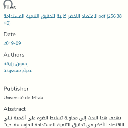
ading...
Files
(256.38
الاقتصاد الاخضر كالية لتحقيق التنمية المستدامة.pdf
KB)
Date
2019-09
Authors
رحمون, رزيقة
نصبة, مسعودة
Publisher
Université de M'sila
Abstract
يهدف هذا البحث إلى محاولة تسليط الضوء على أهمية تبني
الاقتصاد الأخضر في تحقيق التنمية المستدامة للمؤسسة. حيث