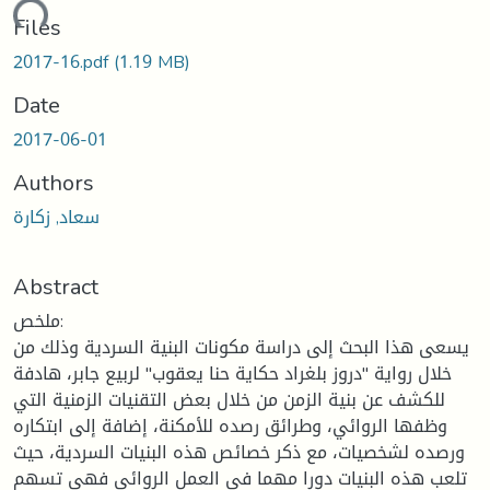
ading...
Files
2017-16.pdf
(1.19 MB)
Date
2017-06-01
Authors
سعاد, زكارة
Abstract
ملخص:
يسعى هذا البحث إلى دراسة مكونات البنية السردية وذلك من
خلال رواية "دروز بلغراد حكاية حنا يعقوب" لربيع جابر، هادفة
للكشف عن بنية الزمن من خلال بعض التقنيات الزمنية التي
وظفها الروائي، وطرائق رصده للأمكنة، إضافة إلى ابتكاره
ورصده لشخصيات، مع ذكر خصائص هذه البنيات السردية، حيث
تلعب هذه البنيات دورا مهما في العمل الروائي فهي تسهم