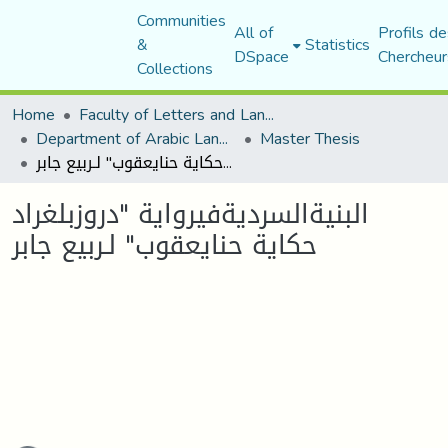
Communities
All of
Profils de
&
Statistics
DSpace
Chercheur
Collections
Home
Faculty of Letters and Languages
Department of Arabic Language and Literature
Master Thesis
البنيةالسرديةفيرواية "دروزبلغراد حكاية حنايعقوب" لـربيع جابر
البنيةالسرديةفيرواية "دروزبلغراد
حكاية حنايعقوب" لـربيع جابر