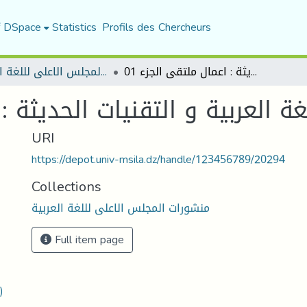
f DSpace
Statistics
Profils des Chercheurs
اللغة العربية و التقنيات الحديثة : اعمال ملتقى الجزء 01
منشورات المجلس الاعلى لللغة العربية
غة العربية و التقنيات الحديثة : 
URI
https://depot.univ-msila.dz/handle/123456789/20294
Collections
منشورات المجلس الاعلى لللغة العربية
Full item page
)