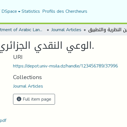
f DSpace
Statistics
Profils des Chercheurs
Department of Arabic Language and Literature
Journal Articles
الوعي النقدي الجزائري بين النظرية والتطبيق.
URI
https://depot.univ-msila.dz/handle/123456789/37996
Collections
Journal Articles
Full item page
الوعي-النقدي-الجزائري-بين-النظرية-وال.pdf