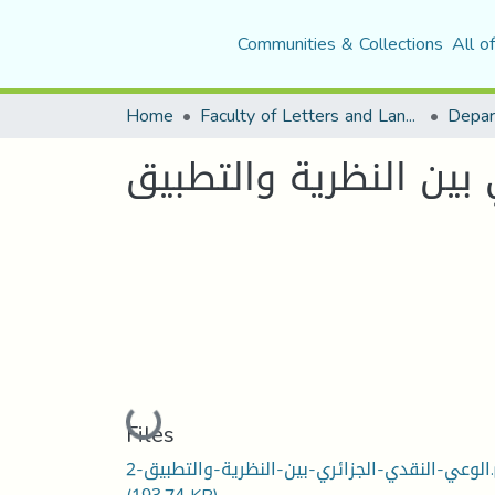
Communities & Collections
All o
Home
Faculty of Letters and Languages
Loading...
Files
تطبيق-2