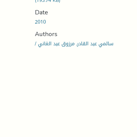
(193.74 KB)
Date
2010
Authors
/ سالمي عبد القادر, مرزوق عبد الغاني