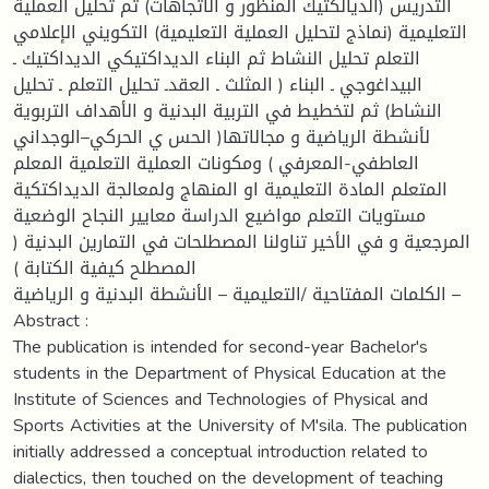
التدريس (الديالكتيك المنظور و الاتجاهات) ثم تحليل العملية
التعليمية (نماذج لتحليل العملية التعليمية) التكويني الإعلامي
التعلم تحليل النشاط ثم البناء الديداكتيكي الديداكتيك ـ
البيداغوجي ـ البناء ( المثلث ـ العقدـ تحليل التعلم ـ تحليل
النشاط) ثم لتخطيط في التربية البدنية و الأهداف التربوية
لأنشطة الرياضية و مجالاتها( الحس ي الحركي–الوجداني
العاطفي-المعرفي ) ومكونات العملية التعلمية المعلم
المتعلم المادة التعليمية او المنهاج ولمعالجة الديداكتكية
مستويات التعلم مواضيع الدراسة معايير النجاح الوضعية
المرجعية و في الأخير تناولنا المصطلحات في التمارين البدنية (
المصطلح كيفية الكتابة )
الكلمات المفتاحية /التعليمية – الأنشطة البدنية و الرياضية –
Abstract :
The publication is intended for second-year Bachelor's
students in the Department of Physical Education at the
Institute of Sciences and Technologies of Physical and
Sports Activities at the University of M'sila. The publication
initially addressed a conceptual introduction related to
dialectics, then touched on the development of teaching