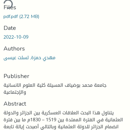
ding...
Files
pdf.pdf
(2.72 MB)
Date
2022-10-09
Authors
مهدي حمزة, لسلت عيسى
Publisher
جامعة محمد بوضياف المسيلة كلية العلوم الانسانية
والإجتماعية
Abstract
يتناول هذا البحث العلاقات العسكرية بين الجزائر والدولة
العثمانية في الفترة الممتدة بين 1519 – 1830م ما بين فترة
انضمام الجزائر للدولة العثمانية وبالتالي أصبحت إيالة تابعة