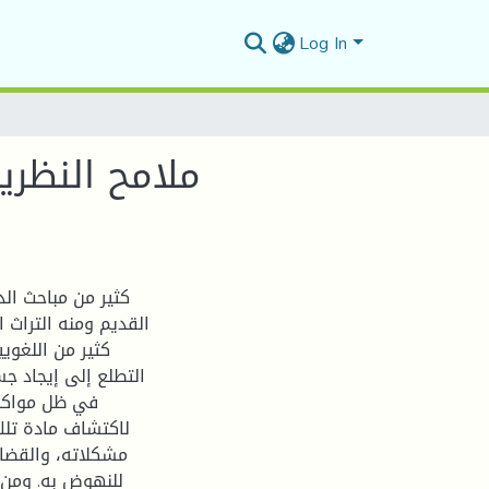
Log In
ملامح النظري
كثير من مباحث ال
القديم ومنه التراث 
كثير من اللغويي
التطلع إلى إيجاد ج
في ظل مواكبة
لاكتشاف مادة تلك
مشكلاته، والقضاء
للنهوض به. ومن 