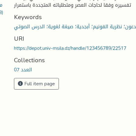
مل
تفسيره وفقا لحاجات العصر ومتطلباته المتجددة باستمرار
B)
Keywords
بدعون؛ نظرية الفونيم؛ أبجدية؛ صيغة لغوية؛ الدرس الصوتي
URI
https://depot.univ-msila.dz/handle/123456789/22517
Collections
العدد 07
Full item page