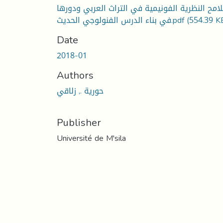
امح النظرية الفونيمية في التراث العربي ودورها
(554.39 K
في بناء الدرس الفنولوجي الحديث.pdf
Date
2018-01
Authors
حورية ., زلاقي
Publisher
Université de M'sila