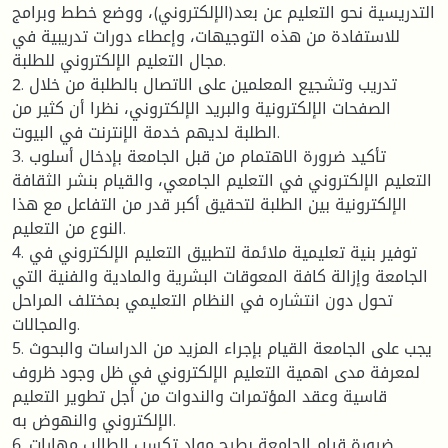
التدريسية نحو التعليم عن بعد(الإلكتروني)، ووضع خطط وبرامج
للاستفادة من هذه التوجيهات، وإعطاء دورات تدريبية في
مجال التعليم الإلكتروني للطلبة.
2. تدريب وتشجيع المعلمين على الاتصال بالطلبة من خلال
الصفحات الإلكترونية والبريد الإلكتروني، نظرا أن كثير من
الطلبة لديهم خدمة الإنترنت في البيوت.
3. تأكيد ضرورة الاهتمام من قبل الجامعة بإدخال أسلوب
التعليم الإلكتروني في التعليم الجامعي، والقيام بنشر الثقافة
الإلكترونية بين الطلبة لتحقيق أكبر قدر من التفاعل مع هذا
النوع من التعليم.
4. توفير بنية تعليمية ملائمة لتطبيق التعليم الإلكتروني في
الجامعة وإزالة كافة المعوقات البشرية والمادية والفنية التي
تحول دون انتشاره في النظام التعليمي بمختلف المراحل
والمجالات.
5. يجب على الجامعة القيام بإجراء المزيد من الدراسات والبحوث
لمعرفة مدى اهمية التعليم الإلكتروني في ظل وجود ظروف
قاسية وعقد المؤتمرات والندوات من أجل تطوير التعليم
الإلكتروني والنهوض به.
6. ضرورة قيام الجامعة بطرح مواد تكسب الطالب مهارات