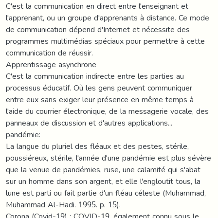
C'est la communication en direct entre l'enseignant et
l'apprenant, ou un groupe d'apprenants à distance. Ce mode
de communication dépend d'Internet et nécessite des
programmes multimédias spéciaux pour permettre à cette
communication de réussir.
Apprentissage asynchrone
C'est la communication indirecte entre les parties au
processus éducatif. Où les gens peuvent communiquer
entre eux sans exiger leur présence en même temps à
l'aide du courrier électronique, de la messagerie vocale, des
panneaux de discussion et d'autres applications...
pandémie:
La langue du pluriel des fléaux et des pestes, stérile,
poussiéreux, stérile, l'année d'une pandémie est plus sévère
que la venue de pandémies, ruse, une calamité qui s'abat
sur un homme dans son argent, et elle l'engloutit tous, la
lune est parti ou fait partie d'un fléau céleste (Muhammad,
Muhammad Al-Hadi. 1995. p. 15).
Corona (Covid-19) : COVID-19, également connu sous le