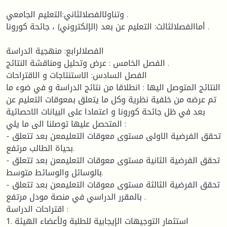
وتناولالفصلالثاني:التعليم الجامعي .
أماالفصلالثالث: التعليم عن بعد (الإلكتروني) ، جائحة كورونا .
الفصلالرابع: منهجية الدراسة
الفصل الخامس : عرض وتحليل ومناقشة النتائج .
الفصل السادس: الاستنتاجات و الاقتراحات
النتائج المتوصل اليها : انطلاقا من نتائج الدراسة و في ضوء ما
تم عرضه من خلفية نظرية وكل ما يتعلق بمعوقات التعليم عن
بعد في ظل جائحة كورونا و اعتمادا على البيانات الاحصائية
المتحصل عليها توصلنا الى ما يلي :
- تحقق الفرضية الاولى مستوى معوقات التعليمعن بعد تتعلق
بحياة الطالب مرتفع.
- تحقق الفرضية الثانية مستوى معوقات التعليمعن بعد تتعلق
بالوسائل والوسائط متوسط.
- تحقق الفرضية الثالثة مستوى معوقات التعليمعن بعد تتعلق
بالمقرر الدراسي في منصة مودل مرتفع .
اقتراحات الدراسة :
1. استثمار التوجيهات الإيجابية للطلبة ولأعضاء الهيئة