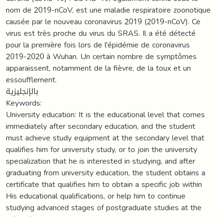
nom de 2019-nCoV, est une maladie respiratoire zoonotique
causée par le nouveau coronavirus 2019 (2019-nCoV). Ce
virus est très proche du virus du SRAS. Il a été détecté
pour la première fois lors de l'épidémie de coronavirus
2019-2020 à Wuhan. Un certain nombre de symptômes
apparaissent, notamment de la fièvre, de la toux et un
essoufflement.
بالإنجليزية
Keywords:
University education: It is the educational level that comes
immediately after secondary education, and the student
must achieve study equipment at the secondary level that
qualifies him for university study, or to join the university
specialization that he is interested in studying, and after
graduating from university education, the student obtains a
certificate that qualifies him to obtain a specific job within
His educational qualifications, or help him to continue
studying advanced stages of postgraduate studies at the