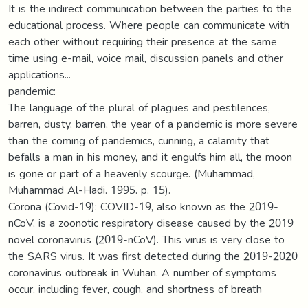
It is the indirect communication between the parties to the
educational process. Where people can communicate with
each other without requiring their presence at the same
time using e-mail, voice mail, discussion panels and other
applications...
pandemic:
The language of the plural of plagues and pestilences,
barren, dusty, barren, the year of a pandemic is more severe
than the coming of pandemics, cunning, a calamity that
befalls a man in his money, and it engulfs him all, the moon
is gone or part of a heavenly scourge. (Muhammad,
Muhammad Al-Hadi. 1995. p. 15).
Corona (Covid-19): COVID-19, also known as the 2019-
nCoV, is a zoonotic respiratory disease caused by the 2019
novel coronavirus (2019-nCoV). This virus is very close to
the SARS virus. It was first detected during the 2019-2020
coronavirus outbreak in Wuhan. A number of symptoms
occur, including fever, cough, and shortness of breath