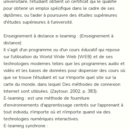
universitaire, l'étudiant obtient un certificat qui le qualifie
pour obtenir un emploi spécifique dans le cadre de ses
diplômes, ou l'aider à poursuivre des études supérieures
d'études supérieures à l'université.
Enseignement à distance e-learning : (Enseignement à
distance)
Il s'agit d'un programme ou d'un cours éducatif qui repose
sur l'utilisation du World Wide Web (WEB) et de ses
technologies modernes telles que les programmes audio et
vidéo et les bases de données pour dispenser des cours où
que se trouve l'étudiant et sur n'importe quel site sur la
carte du monde, dans lequel Des méthodes de connexion
Internet sont utilisées. (Zaytoun. 2002. p. 383).
E-learning : est une méthode de fourniture
d'environnements d'apprentissage centrés sur l'apprenant à
tout individu, n'importe où et n'importe quand via des
technologies numériques interactives.
E-learning synchrone :