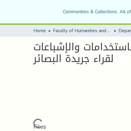
Communities & Collections
All o
Home
Faculty of Humanities and Social Sciences
استخدامات والإشباعات
لقراء جريدة البصائر
Loading...
Files