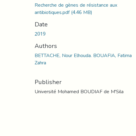
Recherche de gènes de résistance aux
antibiotiques.pdf
(4.46 MB)
Date
2019
Authors
BETTACHE, Nour Elhouda. BOUAFIA, Fatima
Zahra
Publisher
Université Mohamed BOUDIAF de M'Sila