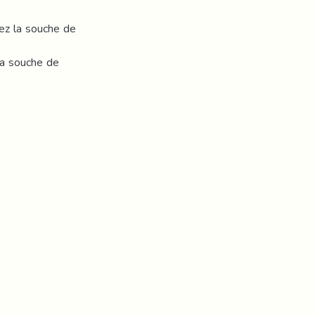
hez la souche de
la souche de