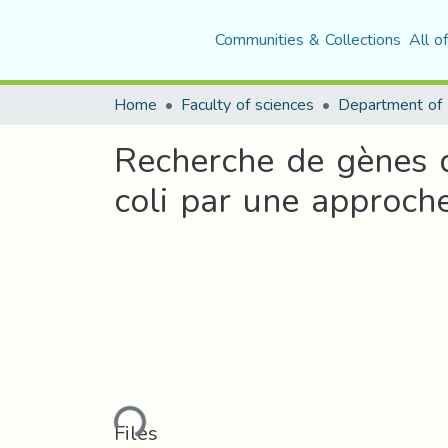
Communities & Collections
All o
Home
Faculty of sciences
Recherche de gènes d
coli par une approch
Loading...
Files