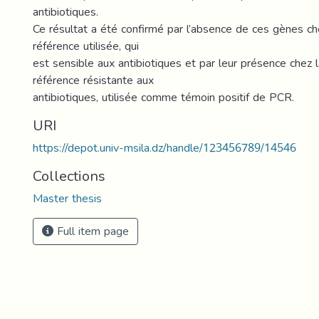
antibiotiques.
Ce résultat a été confirmé par l’absence de ces gènes c
référence utilisée, qui
est sensible aux antibiotiques et par leur présence chez 
référence résistante aux
antibiotiques, utilisée comme témoin positif de PCR.
URI
https://depot.univ-msila.dz/handle/123456789/14546
Collections
Master thesis
Full item page