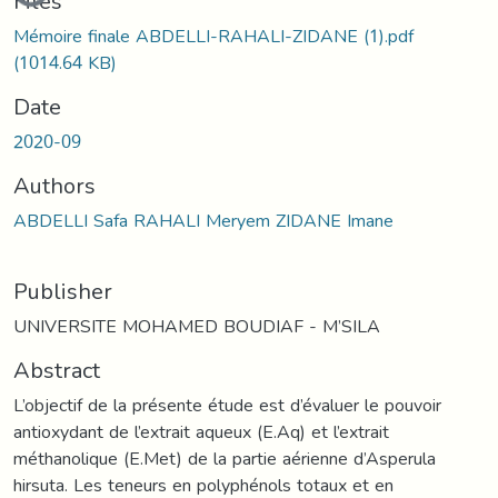
Files
Mémoire finale ABDELLI-RAHALI-ZIDANE (1).pdf
(1014.64 KB)
Date
2020-09
Authors
ABDELLI Safa RAHALI Meryem ZIDANE Imane
Publisher
UNIVERSITE MOHAMED BOUDIAF - M’SILA
Abstract
L’objectif de la présente étude est d’évaluer le pouvoir
antioxydant de l’extrait aqueux (E.Aq) et l’extrait
méthanolique (E.Met) de la partie aérienne d’Asperula
hirsuta. Les teneurs en polyphénols totaux et en