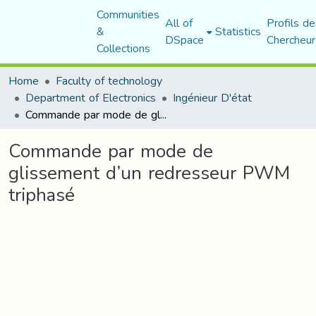
Communities
All of
Profils de
&
Statistics
DSpace
Chercheur
Collections
Home
Faculty of technology
Department of Electronics
Ingénieur D'état
Commande par mode de glissement d’un redresseur PWM triphasé
Commande par mode de
glissement d’un redresseur PWM
triphasé