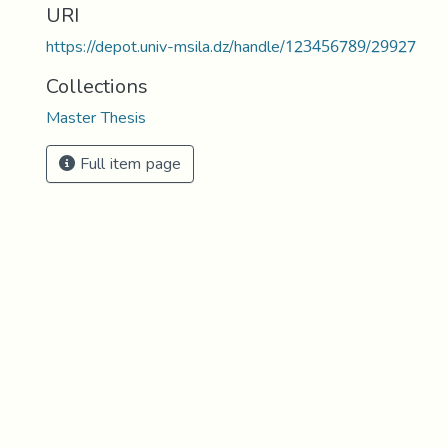
URI
https://depot.univ-msila.dz/handle/123456789/29927
Collections
Master Thesis
Full item page