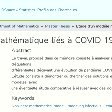
f DSpace
Statistics
Profils des Chercheurs
tment of Mathematics
Master Thesis
athématique liés à COVID 1
Abstract
Le travail proposé dans ce mémoire consiste à analyser 
d’équations
différentielles décrivant une évolution de pandémie COV
L’étude consiste à démontrer ou chercher des solutions e
modèles, avec
une éventuelle étude comparative à réaliser avec des do
Keywords
Nonlinear mathematical model -modeling infectious - exac