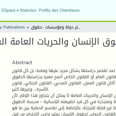
f DSpace
Statistics
Profils des Chercheurs
محاضرات في حقوق الإنسان والحريات العامة السنة الثانية ماستر دولة ومؤسسات -حقوق-
y Publications
الإنسان والحريات العامة السن
Abstract
تعد تقتصر دراستها بشكل مجرد عليها وفقط، بل كل قانون
نون العام أو القانون الخاص أصبح معنيا بدراستها كحقوق
كان قانون العمل، القانون المدني، القانون الجنائي، قانون
الأسرة،....وغيرها كثير.
لإنسان والحريات العامة لا يمكن أن يتجاوز هذا الإطار، لأن
ومتجذرة في كل فرد لطبيعته الإنسانية – مدرسة الحقوق
ا غير قابلة للتجزئة، بالإضافة إلى تقاسم الحماية بين ما هو
قانون الدولي لحقوق الإنسان يعتبر واجب الاحترام من قبل