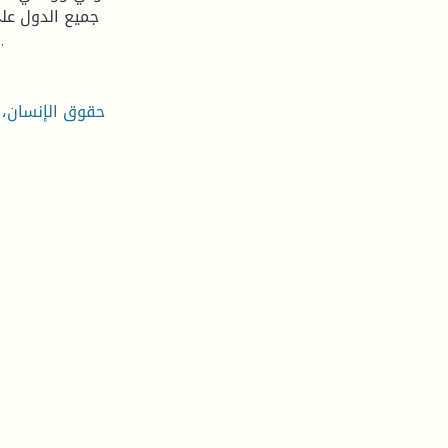
جميع الدول عل
والممارسة على أرض الواقع محل نظر من خلال نظام التقارير.
حقوق الإنسان، ا