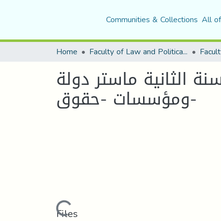
Communities & Collections
All o
Home
Faculty of Law and Political Science
Facult
ة الثانية ماستر دولة
ومؤسسات -حقوق-
Loading...
Files