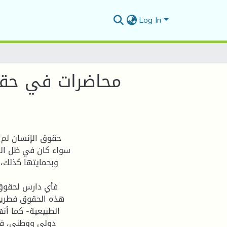
Log In
محاضرات في حقوق 
حقوق الإنسان لم 
سواء كان في ظل القا
وبحمايتها كذلك، أ
فأي دارس لحقوق ا
هذه الحقوق فطرية 
الطبيعية- كما أنه
دولي ووطني، فال