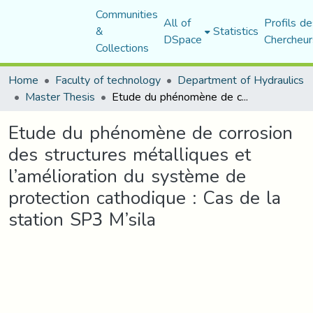
Communities
All of
Profils de
&
Statistics
DSpace
Chercheur
Collections
Home
Faculty of technology
Department of Hydraulics
Master Thesis
Etude du phénomène de corrosion des structures métalliques et l’amélioration du système de protection cathodique : Cas de la station SP3 M’sila
Etude du phénomène de corrosion
des structures métalliques et
l’amélioration du système de
protection cathodique : Cas de la
station SP3 M’sila