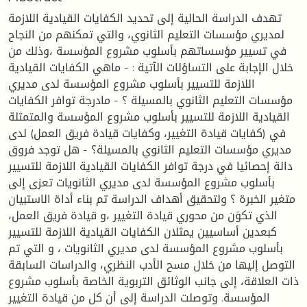
تهدف الدراسة الحالية إلى تحديد الكفايات القيادية اللازمة
لمديري مؤسسات التعليم الثانوي، والتي تمكنهم من النجاح
في تسيير مؤسساتهم بأسلوب مشروع المؤسسة ،وذلك من
خلال الإجابة على التساؤلات الآتية : - ماهي الكفايات القيادية
اللازمة للتسيير بأسلوب مشروع المؤسسة لدى مديري
مؤسسات التعليم الثانوي بالمسيلة ؟ - مادرجة توافر الكفايات
القيادية اللازمة للتسيير بأسلوب مشروع المؤسسة والمتمثلة
في (كفايات قيادة التغيير، وكفايات قيادة فريق العمل) لدى
مديري مؤسسات التعليم الثانوي بالمسيلة؟ - هل توجد فروق
دالة إحصائيا في درجة توافر الكفايات القيادية اللازمة للتسيير
بأسلوب مشروع المؤسسة لدى مديري الثانويات تعزى إلى
متغير الخبرة ؟ ولتحقيق أهداف الدراسة تم بناء أداة الاستبيان
الذي تكوَن من محوري قيادة التغيير ،و قيادة فريق العمل،
كبعدين أساسيين يمثلان الكفايات القيادية اللازمة للتسيير
بأسلوب مشروع المؤسسة لدى مديري الثانويات ، و التي تم
التوصل إليها من خلال مسح الأدب النظري، والدراسات السابقة
ذات العلاقة، إلى جانب الوثائق التربوية الخاصة بأسلوب مشروع
المؤسسة. وتوصلت الدراسة إلى أن كل من قيادة التغيير