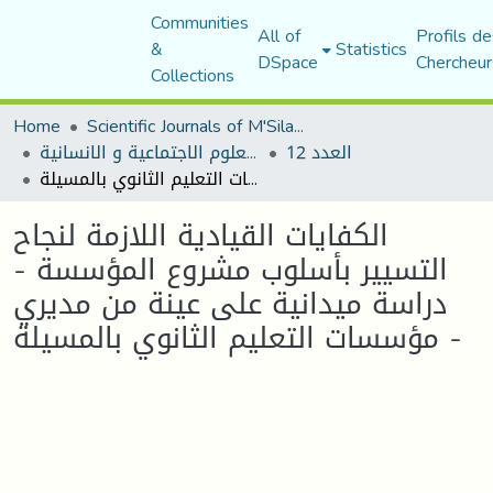
Communities
All of
Profils de
&
Statistics
DSpace
Chercheur
Collections
Home
Scientific Journals of M'Sila University
العدد 12
مجلة العلوم الاجتماعية و الانسانية
الكفايات القيادية اللازمة لنجاح التسيير بأسلوب مشروع المؤسسة - دراسة ميدانية على عينة من مديري مؤسسات التعليم الثانوي بالمسيلة -
الكفايات القيادية اللازمة لنجاح
التسيير بأسلوب مشروع المؤسسة -
دراسة ميدانية على عينة من مديري
مؤسسات التعليم الثانوي بالمسيلة -