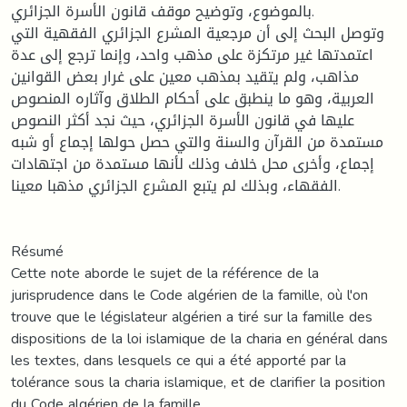
بالموضوع، وتوضيح موقف قانون الأسرة الجزائري.
وتوصل البحث إلى أن مرجعية المشرع الجزائري الفقهية التي
اعتمدتها غير مرتكزة على مذهب واحد، وإنما ترجع إلى عدة
مذاهب، ولم يتقيد بمذهب معين على غرار بعض القوانين
العربية، وهو ما ينطبق على أحكام الطلاق وآثاره المنصوص
عليها في قانون الأسرة الجزائري، حيث نجد أكثر النصوص
مستمدة من القرآن والسنة والتي حصل حولها إجماع أو شبه
إجماع، وأخرى محل خلاف وذلك لأنها مستمدة من اجتهادات
الفقهاء، وبذلك لم يتبع المشرع الجزائري مذهبا معينا.
Résumé
Cette note aborde le sujet de la référence de la
jurisprudence dans le Code algérien de la famille, où l'on
trouve que le législateur algérien a tiré sur la famille des
dispositions de la loi islamique de la charia en général dans
les textes, dans lesquels ce qui a été apporté par la
tolérance sous la charia islamique, et de clarifier la position
du Code algérien de la famille.