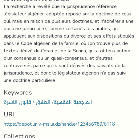
La recherche a révélé que la jurisprudence référence
législateur algérien adoptée repose sur la doctrine de celui
qui, mais en raison de plusieurs doctrines, et n'adhérer à une
doctrine particulière, comme certaines lois arabes, qui
appliquent aux dispositions du divorce et ses effets stipulés
dans le Code algérien de la famille, où l'on trouve plus de
textes dérivé du Coran et de la Sunna, qui a obtenu autour
d'un consensus ou un quasi-consensus, et d'autres
controversés parce qu'ils sont dérivés des savants de la
jurisprudence, et donc le législateur algérien n'a pas suivi
une doctrine particulière
Keywords
المرجعية الفقهية/ الطلاق / قانون الاسرة
URI
https://depot.univ-msila.dz/handle/123456789/6118
Collections