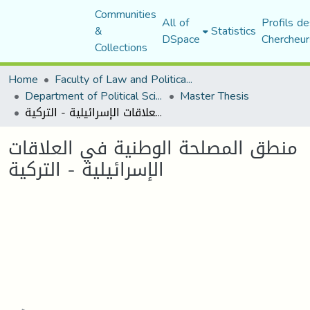
Communities
All of
Profils de
&
Statistics
DSpace
Chercheur
Collections
Home
Faculty of Law and Political Science
Department of Political Sciences
Master Thesis
منطق المصلحة الوطنية في العلاقات الإسرائيلية - التركية
منطق المصلحة الوطنية في العلاقات
الإسرائيلية - التركية
Loading...