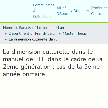
Communities
All of
Profils de
&
Statistics
DSpace
Chercheur
Collections
Home
Faculty of Letters and Languages
Department of French Language and Literature
Master Thesis
La dimension culturelle dans le manuel de FLE dans le cadre de la 2ème génération : cas de la 5ème année primaire
La dimension culturelle dans le
manuel de FLE dans le cadre de la
2ème génération : cas de la 5ème
année primaire