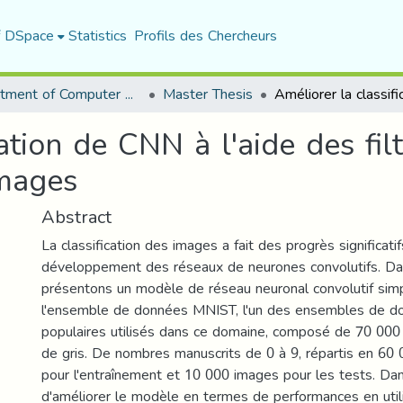
f DSpace
Statistics
Profils des Chercheurs
Department of Computer Science
Master Thesis
ation de CNN à l'aide des fil
images
Abstract
La classification des images a fait des progrès significati
développement des réseaux de neurones convolutifs. Da
présentons un modèle de réseau neuronal convolutif simp
l'ensemble de données MNIST, l'un des ensembles de do
populaires utilisés dans ce domaine, composé de 70 000
de gris. De nombres manuscrits de 0 à 9, répartis en 60
pour l'entraînement et 10 000 images pour les tests. Dan
d'améliorer le modèle en termes de performances en utilis