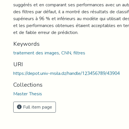
suggérés et en comparant ses performances avec un autr
des filtres par défaut, il a montré des résultats de classif
supérieurs à 96 % et inférieurs au modèle qui utilisait des
et les performances obtenues étaient acceptables en te
et de faible erreur de prédiction.
Keywords
traitement des images
,
CNN
,
filtres
URI
https://depot.univ-msila.dz/handle/123456789/43904
Collections
Master Thesis
Full item page