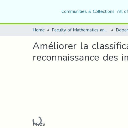
Communities & Collections
All o
Home
Faculty of Mathematics and Computer Science
Améliorer la classific
reconnaissance des 
Loading...
Files