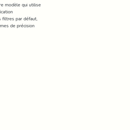
e modèle qui utilise
ication
 filtres par défaut,
rmes de précision