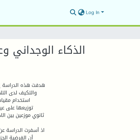
Log In
الذكاء الوجداني وع
هدفت هذه الدراسة إل
والتكيف لدى التل
استخدام مقياس
ثانوي موزعين بين الا
اذ أسفرت الدراسة عن 
أن الفرضية الجز