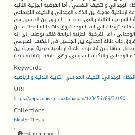
كاء الوجداني والتكيف النفسي ، أما الفرضية الجزئية الثانية
ة ارتباطية موجبة بين الذكاء الوجداني والتكيف الاجتماعي
ا الفرضية الثالثة والتي تبحث عن الفروق بين الجنسين في
، فلقد توصلت إلى أنه لا توجد فروق ذات دلالة إحصائية بين
وجداني ، أما الفرضية الجزئية الرابعة فلقد توصلت إلى أنه
فروق ذات دلالة إحصائية بين الجنسين في التكيف المدرسي .
متحصل عليها تبين أنه توجد علاقة ارتباطيه طردية موجبة بين
Keywords
لذكاء الوجداني
,
التكيف المدرسي
,
التربية البدنية والرياضية
URI
https://depot.univ-msila.dz/handle/123456789/32190
Collections
Master Thesis
Full item page