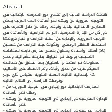
Abstract
هدفت الدراسة الحالية إلى تقصي دور المدرسة الابتدائية في
التوعية المرورية من وجهة نظر أساتذة اللغة العربية ببعض
المدارس الابتدائية ببلدية ونوغة، وذلك من خلال التعرف على
دور كل من الإدارة المدرسية، البرامج الدراسية، والأساتذة في
التوعية المرورية، وللإجابة عن أسئلة الدراسة واختبار فروضها
استخدمنا المنهج الوصفي، وتكونت عينة الدراسة من خمسين
(50) أستاذا وأستاذة يعملون بخمس مدارس تابعة للمقاطعة
التعليمية بونوغة تم اختيارها بطريقة عشوائية. ولجمع
المعلومات تم استخدام الاستبيان بعد التحقق من خصائصه
السيكومترية من صدق وثبات، وتم الاعتماد على الأساليب
الإحصائية التالية: النسبة المئوية، مقياس كاي مربعk2.
وتوصلت الدراسة إلى النتائج التالية:
- للمدرسة الابتدائية دور إيجابي في التوعية المرورية من
وجهة نظر الأساتذة.
- للإدارة المدرسية دور إيجابي في التوعية المرورية من وجهة
نظر الأساتذة.
- للبرامج الدراسية دور إيجابي في التوعية المرورية من وجهة