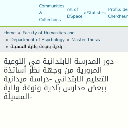
Communities
All of
Profils de
&
Statistics
DSpace
Chercheur
Collections
Home
Faculty of Humanities and Social Sciences
Department of Psychology
Master Thesis
دور المدرسة الابتدائية في التوعية المرورية من وجهة نظر أساتذة التعليم الابتدائي -دراسة ميدانية ببعض مدارس بلدية ونوغة ولاية المسيلة-
دور المدرسة الابتدائية في التوعية
المرورية من وجهة نظر أساتذة
التعليم الابتدائي -دراسة ميدانية
ببعض مدارس بلدية ونوغة ولاية
المسيلة-