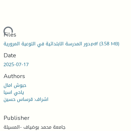
ding...
Files
دور المدرسة الابتدائية في التوعية المرورية.pdf
(3.58 MB)
Date
2025-07-17
Authors
حبوش امال
ياحي اسيا
اشراف: قرساس حسين
Publisher
جامعة محمد بوضياف -المسيلة