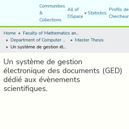
Communities
All of
Profils de
&
Statistics
DSpace
Chercheur
Collections
Home
Faculty of Mathematics and Computer Science
Department of Computer Science
Master Thesis
Un système de gestion électronique des documents (GED) dédié aux évènements scientifiques.
Un système de gestion
électronique des documents (GED)
dédié aux évènements
scientifiques.