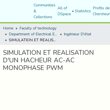
Communities
All of
Profils de
&
Statistics
DSpace
Chercheur
Collections
Home
Faculty of technology
Department of Electrical Engineering
Ingénieur D'état
SIMULATION ET REALISATION D'UN HACHEUR AC-AC MONOPHASE PWM
SIMULATION ET REALISATION
D'UN HACHEUR AC-AC
MONOPHASE PWM