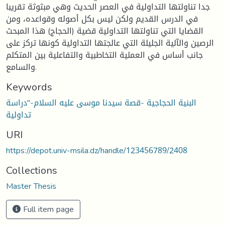
جدا تناولتها التداولية في العصر الحديث وهي مبثوثة تقريبا
في الدرس القديم ولكن ليس بكل أصوله وقواعده، ومن
القضايا التي تناولتها التداولية قضية (الحجاج) هذا المبحث
الرصين والآلية الجليلة التي عالجتها التداولية كونها تركز على
جانب أساس في العملية التخاطبية والتفاعلية بين المتكلم
والسامع.
Keywords
البنية الحجاجية -قصة سيدنا موسى عليه السلام-"دراسة
تداولية
URI
https://depot.univ-msila.dz/handle/123456789/2408
Collections
Master Thesis
Full item page