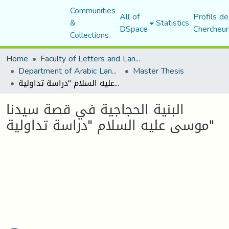
Communities
All of
Profils de
&
Statistics
DSpace
Chercheur
Collections
Home
Faculty of Letters and Languages
Department of Arabic Language and Literature
Master Thesis
البنية الحجاجية في قصة سيدنا موسى عليه السلام "دراسة تداولية"
البنية الحجاجية في قصة سيدنا
موسى عليه السلام "دراسة تداولية"