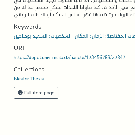
(الأحداث والشخصيات)، أما ثانيا فتناولنا تجلية الشخصيات في
في سير الأحداث، كما تناولنا الأحداث بشكل مختصر لما له من
Keywords
URI
https://depot.univ-msila.dz/handle/123456789/22847
Collections
Master Thesis
Full item page