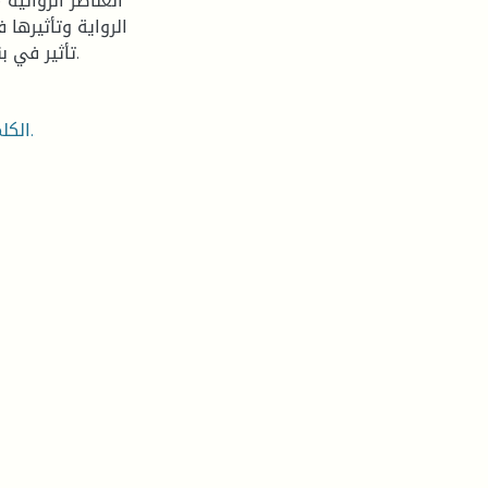
العناصر الروائية 
الرواية وتأثيرها 
تأثير في بناء الرواية وتنظيمها فهو أساس الحبكة أو الخطاب الروائي.
الكلمات المفتاحية: الزمان؛ المكان؛ الشخصيات؛ السعيد بوطاجين.