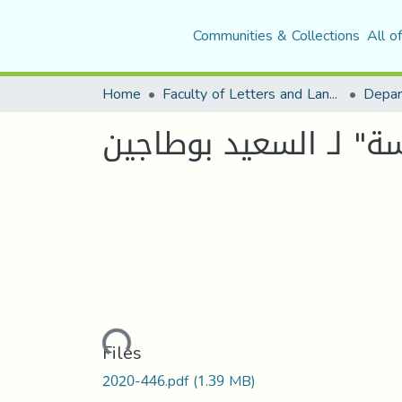
Communities & Collections
All o
Home
Faculty of Letters and Languages
سة" لـ السعيد بوطاجين
Loading...
Files
2020-446.pdf
(1.39 MB)