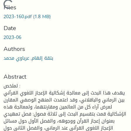
Loading...
Files
2023-160.pdf
(1.8 MB)
Date
2023-06
Authors
بتقة إلهام, عرباوي محمد
Abstract
لملخص :
يهدف هذا البحث إلى معالجة إشكالية الإعجاز اللغوي القرآني
بين الرماني والباقلاني، وقد اعتمدت المنهج الوصفي المقارن
لعرض آراء كل من العالمين ومقارنتهما، ولمعالجة هذه
الإشكالية قمت بتقسيم البحث إلى ثلاثة فصول: فصل تمهيدي
بعنوان إعجاز القرآن ووجوهه، والفصل الأول حول مسائل
الإعجاز اللغوي القرآني عند الرماني، والفصل الثاني حول