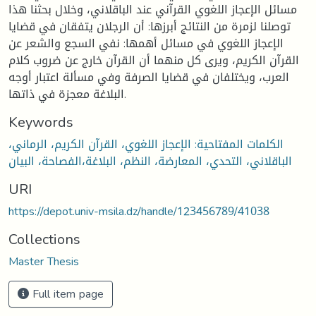
مسائل الإعجاز اللغوي القرآني عند الباقلاني، وخلال بحثنا هذا
توصلنا لزمرة من النتائج أبرزها: أن الرجلان يتفقان في قضايا
الإعجاز اللغوي في مسائل أهمها: نفي السجع والشعر عن
القرآن الكريم، ويرى كل منهما أن القرآن خارج عن ضروب كلام
العرب، ويختلفان في قضايا الصرفة وفي مسألة اعتبار أوجه
البلاغة معجزة في ذاتها.
Keywords
الكلمات المفتاحية: الإعجاز اللغوي، القرآن الكريم، الرماني،
الباقلاني، التحدي، المعارضة، النظم، البلاغة،الفصاحة، البيان
URI
https://depot.univ-msila.dz/handle/123456789/41038
Collections
Master Thesis
Full item page