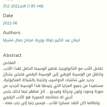
352-2022.pdf
(1.85 MB)
Date
2022-06
Authors
ايمان عبد الكبير خولة بوزربة, مجناح جمال مشرفا
Abstract
الملخص :
تفاعل الأدب مع التكنولوجيا، فتغير الوسيط الحامل لهذا الأدب،
وانتقل من الوسيط الورقي إلى الوسيط الرقمي فتجلى بشكل
جديد على شاشات الحواسيب وارتبط بالشبكة العنكبوتية،
مستفيدا من جميع المزايا التي يتيحها هذا الوسيط الجديد من
صورة وصوت ولون وحركة وفيديو ... الخ. فظهر تبعا لذلك جنس
أدبي له خصائصه المميزة هو الأدب الرقمي.
ولطالما كان النقد مسايرا للأدب ، فيسير جنبا إلى جنب معه ،