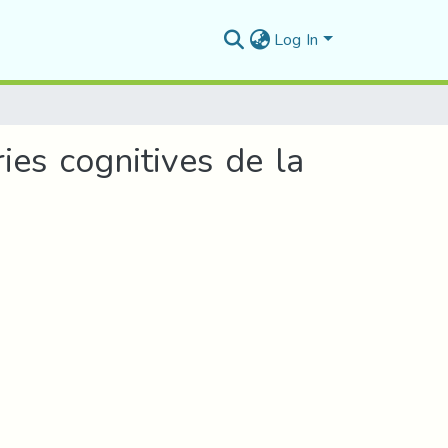
Log In
ies cognitives de la