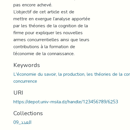
pas encore achevé.
L’objectif de cet article est de
mettre en exergue l’analyse apportée
par les théories de la cognition de la
firme pour expliquer les nouvelles
armes concurrentielles ainsi que leurs
contributions à la formation de
l’économie de la connaissance.
Keywords
L'économie du savoir, la production, les théories de la co
concurrence
URI
https://depot.univ-msila.dz/handle/123456789/6253
Collections
العدد_09