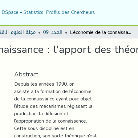
f DSpace
Statistics
Profils des Chercheurs
مجلة العلوم الاقت
العدد_09
L’économie de la connaissance : l’apport des théories cognitives de la firme
aissance : l’apport des théor
Abstract
Depuis les années 1990, on
assiste à la formation de l’économie
de la connaissance ayant pour objet
l’étude des mécanismes régissant la
production, la diffusion et
l’appropriation de la connaissance.
Cette sous discipline est en
construction, son socle théorique n’est