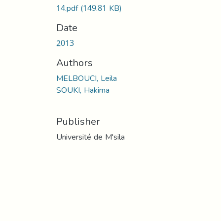
14.pdf
(149.81 KB)
Date
2013
Authors
MELBOUCI, Leila
SOUKI, Hakima
Publisher
Université de M'sila