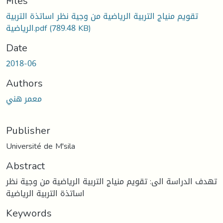
Loading...
Files
تقويم منياج التربية الرياضية من وجية نظر اساتذة التربية
الرياضية.pdf
(789.48 KB)
Date
2018-06
Authors
معمر هني
Publisher
Université de M'sila
Abstract
تهدف الدراسة الى: تقويم منياج التربية الرياضية من وجية نظر
اساتذة التربية الرياضية
Keywords