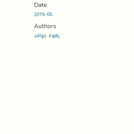
Date
2016-06
Authors
زهوة, حوامد