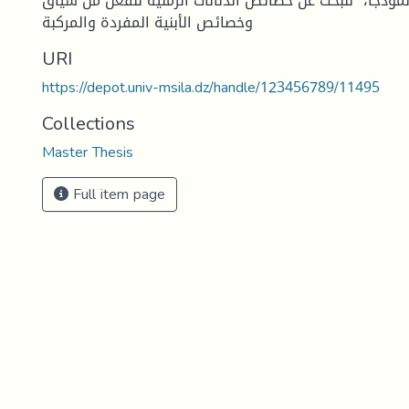
نموذجا،" للبحث عن خصائص الدلالات الزمنية للفعل من سياق  يوسف
وخصائص الأبنية المفردة والمركبة
URI
https://depot.univ-msila.dz/handle/123456789/11495
Collections
Master Thesis
Full item page