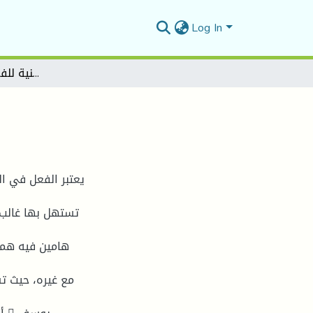
Log In
الدلالة الزمنية للفعل في سورة يوسف
يعتبر الفعل في ال
تستهل بها غالب 
هامين فيه هما 
مع غيره، حيث ت