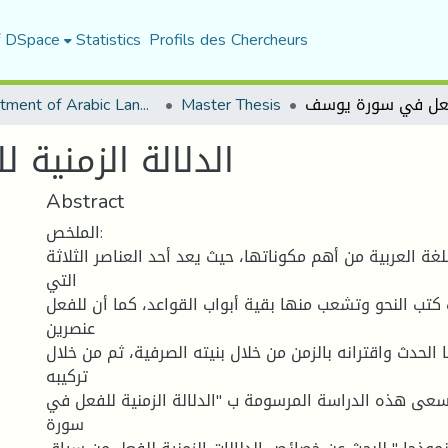
f DSpace
Statistics
Profils des Chercheurs
Department of Arabic Language and Literature
Master Thesis
الدلالة الزمنية
Abstract
الملخص:
لغة العربية من أهم مكوناتها، حيث يعد أحد العناصر الثلاثة
التي
كتب النحو وتشعب منها بقية أبواب القواعد، كما أن للفعل
عنصرين
الحدث واقترانه بالزمن من خلال بنيته الصرفية، ثم من خلال
تركيبه
سعى هذه الدراسة المرسومة ب "الدلالة الزمنية للفعل في
سورة