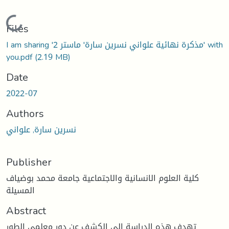
Loading...
Files
I am sharing 'مذكرة نهائية علواني نسرين سارة' ماستر 2' with
you.pdf
(2.19 MB)
Date
2022-07
Authors
نسرين سارة, علواني
Publisher
كلية العلوم الانسانية والاجتماعية جامعة محمد بوضياف
المسيلة
Abstract
تهدف هذه الدراسة إلى الكشف عن دور معلمي الطور