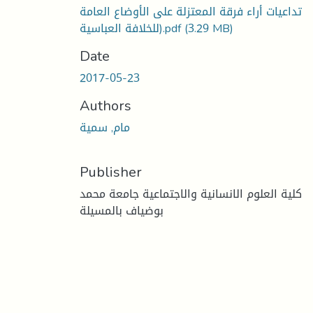
تداعيات أراء فرقة المعتزلة على الأوضاع العامة
(3.29 MB)
للخلافة العباسية).pdf
Date
2017-05-23
Authors
مام, سمية
Publisher
كلية العلوم الانسانية والاجتماعية جامعة محمد
بوضياف بالمسيلة