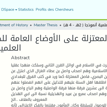
f DSpace
Statistics
Profils des Chercheurs
tment of History
Master Thesis
لمعتزلة على الأوضاع العامة لل
العلمية أن
Abstract
ت في الاسلام في اوائل القرن الثاني وسلكت منهجا عقليا
لاسلامية وهم اصحاب واصل بن عطاء الغزال الذي اعتزل عن
البصري، فاصل المعتزلة كما ورد في كتب الفرق للبغدادي
طلقها اهل السنة عليهم للتذليل على انهم انفصلوا عنهم .
 الى عشرين فرقة منها فرقة الواصلية وهم اتباع واصل بن
وهم اصحاب عمرو بن عبيد والهذيلية نسبة الى ابي الهذيل
المعروف بالعلاف ...الخ
للوصول للسلطة وكان المأمون مقتنعا بالفكر الاعتزالي لأنه