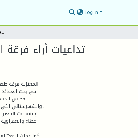
Log In
تداعيات أراء فرقة المعتزلة على الأوضاع العامة للخلافة العباسية الاوضاع العلمية أنموذجا ( 2هـ - 4 هـ)
تداعيات أراء فرقة ا
المعتزلة فرقة ظهر
في بحث العقائد ا
مجلس الحسن 
والشهرستاني التي ا
وانقسمت المعتزلة
عطاء والعمراوية 
كما عملت المعتزلة 