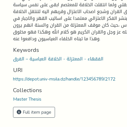
لعقلي ولما انتقلت الخلافة للمعتصم ابقى على نفس سياسة
 القران وشجع اصحاب الاعتزال وقربهم اليه لتنتقل الخلافة
نشر الفكر الاعتزالي معتمدا على اساليب القهر والاجبار في
ناس ،حيث كان موقف المعتزلة من القران والسنة انهم يرون
له عز وجل والقران الكريم هو كلام الله وهكذا فهو مخلوق
وهذا ما تبناه الخلفاء العباسيون ودافعوا عنه.
Keywords
الفقهاء - المعتزلة - الخلافة العباسية – الفرق
URI
https://depot.univ-msila.dz/handle/123456789/2172
Collections
Master Thesis
Full item page