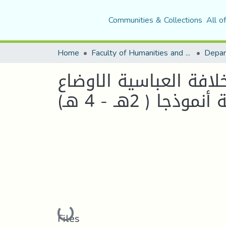
Communities & Collections
All o
Home
Faculty of Humanities and Social Sciences
Depar
خلافة العباسية الاوضاع
موذجا ( 2هـ - 4 هـ)
Loading...
Files