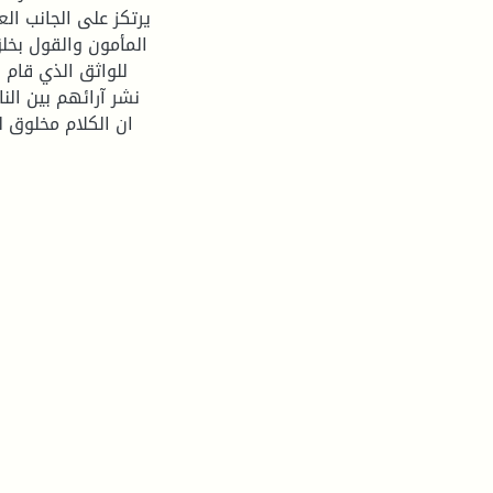
يرتكز على الجانب ا
المأمون والقول بخلق
للواثق الذي قام ب
نشر آرائهم بين ال
ان الكلام مخلوق ل