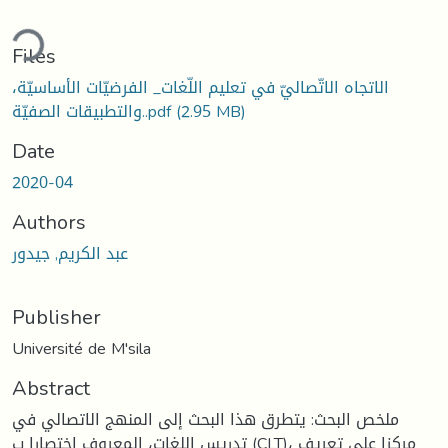
ding...
Files
الاتجاه الاتّصاليّ في تعليم اللّغات_ الفرضيّات الأساسيّة،
والتطبيقات الصفيّة..pdf
(2.95 MB)
Date
2020-04
Authors
عبد الكريم, جيدور
Publisher
Université de M'sila
Abstract
ملخص البحث: يتطرق هذا البحث إلى المنهج الاتصالي في
تدريس اللغات، المعروف اختصارا ب (CLT)، مركزا على تعريف