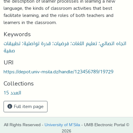
the description of learner processes in learning a new
language, the kinds of classroom activities that best
facilitate learning, and the roles of both teachers and
learners in the classroom.
Keywords
اتجاه اتصالي؛ تعليم اللغات؛ فرضيات؛ قدرة تواصلية؛ تطبيقات
صفية
URI
https://depot.univ-msila.dz/handle/123456789/19729
Collections
العدد 15
Full item page
All Rights Reserved -
University of M'Sila
- UMB Electronic Portal ©
2026