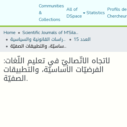
Communities
All of
Profils de
&
Statistics
DSpace
Chercheur
Collections
Home
Scientific Journals of M'Sila University
العدد 15
مجلة الأستاذ الباحث للدراسات القانونية والسياسية
لاتجاه الاتّصاليّ في تعليم اللّغات: الفرضيّات الأساسيّة، والتطبيقات الصفيّة.
لاتجاه الاتّصاليّ في تعليم اللّغات:
الفرضيّات الأساسيّة، والتطبيقات
الصفيّة.