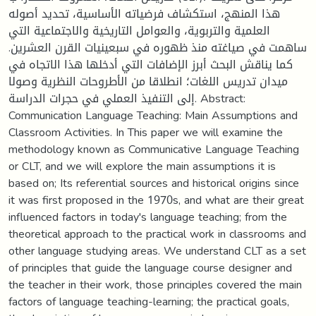
هذا المنهج، استكشاف فرضياته الأساسية، تحديد أصوله
العلمية والتربوية، والعوامل التاريخية والاجتماعية التي
ساهمت في صياغته منذ ظهوره في سبعينيات القرن العشرين.
كما يناقش البحث أبرز الإضافات التي أدخلها هذا الاتجاه في
ميدان تدريس اللغات؛ انطلاقا من الأطروحات النظرية وصولا
إلى التنفيذ العملي في حجرات الدراسة. Abstract:
Communication Language Teaching: Main Assumptions and
Classroom Activities. In This paper we will examine the
methodology known as Communicative Language Teaching
or CLT, and we will explore the main assumptions it is
based on; Its referential sources and historical origins since
it was first proposed in the 1970s, and what are their great
influenced factors in today's language teaching; from the
theoretical approach to the practical work in classrooms and
other language studying areas. We understand CLT as a set
of principles that guide the language course designer and
the teacher in their work, those principles covered the main
factors of language teaching-learning; the practical goals,