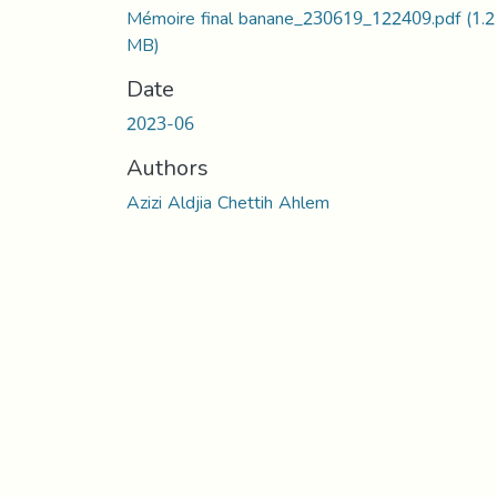
Mémoire final banane_230619_122409.pdf
(1.2
MB)
Date
2023-06
Authors
Azizi Aldjia Chettih Ahlem