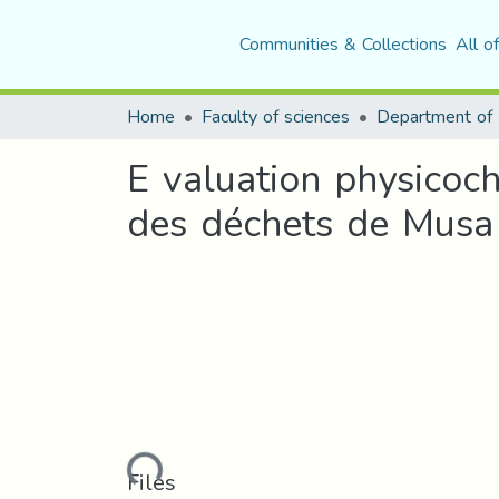
Communities & Collections
All o
Home
Faculty of sciences
E valuation physicoc
des déchets de Musa
Loading...
Files