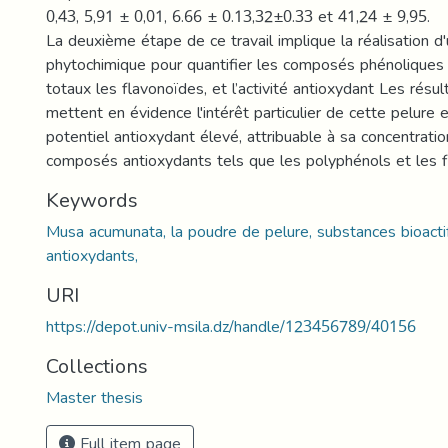
0,43, 5,91 ± 0,01, 6.66 ± 0.13,32±0.33 et 41,24 ± 9,95.
La deuxième étape de ce travail implique la réalisation d
phytochimique pour quantifier les composés phénoliques 
totaux les flavonoïdes, et l’activité antioxydant Les résu
mettent en évidence l'intérêt particulier de cette pelure 
potentiel antioxydant élevé, attribuable à sa concentration
composés antioxydants tels que les polyphénols et les f
Keywords
Musa acumunata, la poudre de pelure, substances bioact
antioxydants,
URI
https://depot.univ-msila.dz/handle/123456789/40156
Collections
Master thesis
Full item page