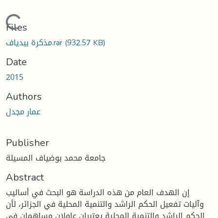
Loading...
Files
مذكرة بيدياف.rar
(932.57 KB)
Date
2015
Authors
عمار مجدل
Publisher
جامعة محمد بوضياف المسيلة
Abstract
إن الهدف العام من هذه الدراسة هو البحث في أساليب
وآليات تفعيل الحكم الراشد والتنمية المحلية في الجزائر، لأن
الحكم الراشد والتنمية المحلية يعتبران عاملان مساهمان في