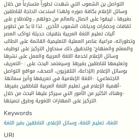
التواصل ين الشعوب التي شهدت تطوراً متسارعاً من خلال
وسائل الإعلام بكافة صوره ولهذا استدعت الحاجة للناطقين
بغيرها ، ليبقوا على اتصال بالعالم من حولهم ، وللاطلاع على
ثقافات وحضارات وديانات الشعوب الأخرى . لذا لا بدّ من تطوير
آليات تعليم اللغة العربية بتقنيات حديثة تواكب العصر
وتطوراته، مراعية عناصر العملية التعليمية القائمة على الطالب
والمعلم والمنهاج؛ ولتحقيق ذلك سنحاول التركيز على توظيف
وسائل الإعلام لخدمة اللغة العربية والعمل على نشرها
وتعليمها للناطقين بغيرها. وسيعتمد البحث على : -التعريف
بوسائل الإعلام (الإذاعة، التلفزيون، الصحف، مواقع التواصل
الاجتماعي). -اللغة الإعلامية في تعريفها وأبرز سماتها.
-أهمية الإعلام في تعليم اللغة العربية للناطقين بغيرها.
-وهناك الكثير من الأمور التي سيركز عليها البحث من خلال
التركيز على المهارات اللغوية وطرق تنميتها.
Keywords
اللغة، تعليم اللغة، وسائل الإعلام، الناطقين بغير اللغة
URI