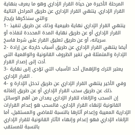
المرحلة الأخيرة من حياة القرار الإداري وهو ما يعرف بنهاية
القرار الإداري. ينتهي القرار الإداري عن طريق المراحل التالية
والتي سنذكرها بإيجاز:
1- ينتهي القرار الإداري نهاية طبيعية وذلك عن طريق تنفيذ
القرار الإداري أو عن طريق نهاية المدة المحددة لنفاذه أو
سريانه، أو عن طريق تعليق القرار على شرط فاسخ.
2- أيضا ينتهي القرار الإداري عن طريق أسباب خارجة عن إرادة
الإدارة والمتمثلة في تغير الظروف القانونية والواقعية التي
أدت إلى إصدار القرار.
3- يعتبر الترك والإهمال أحد الأسباب التي تؤدي إلى نهاية
القرار الإداري .
4- وفي الأخير ينتهي القرار الإداري عن طريق تدخل الإدارة و
ذلك عن طريق سحب القرار الإداري أو عن طريق إلغائه.
إن السحب والإلغاء للقرار الإداري يعدان من أهم الوسائل
القانونية لإنهاء القرار الإداري، فالسحب هو إعدام القرارات
الإدارية المعيبة وإعدام آثارها بالنسبة للماضي والمستقبل، أما
الإلغاء الإداري فهو إعدام وإنهاء الآثار القانونية للقرار الإداري
بالنسبة للمستقب