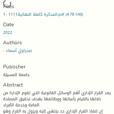
Loading...
Files
(4.78 MB)
المذكرة كاملة النهائية1111 -1.pdf
Date
2022
Authors
- صحراوي أسماء
Publisher
جامعة المسيلة
Abstract
يعد القرار الإداري أهم الوسائل القانونية التي تقوم الإدارة من
خلالها بالقيام بأعبائها ووظائفها بهدف تحقيق المصلحة
العامة وخدمة الأفراد.
إن لنفاذ القرار الإداري حد ينتهي إليه ويزول به القرار وهو