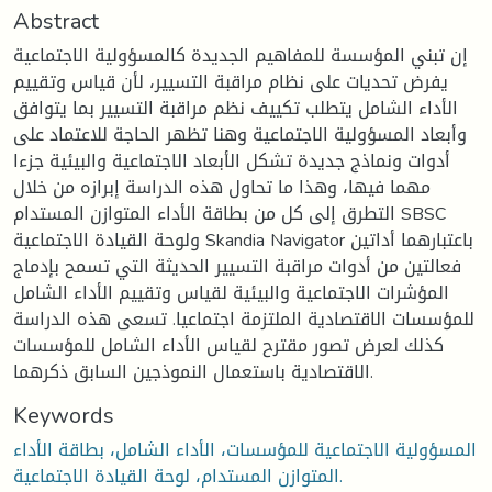
Abstract
إن تبني المؤسسة للمفاهيم الجديدة كالمسؤولية الاجتماعية
يفرض تحديات على نظام مراقبة التسيير، لأن قياس وتقييم
الأداء الشامل يتطلب تكييف نظم مراقبة التسيير بما يتوافق
وأبعاد المسؤولية الاجتماعية وهنا تظهر الحاجة للاعتماد على
أدوات ونماذج جديدة تشكل الأبعاد الاجتماعية والبيئية جزءا
مهما فيها، وهذا ما تحاول هذه الدراسة إبرازه من خلال
التطرق إلى كل من بطاقة الأداء المتوازن المستدام SBSC
ولوحة القيادة الاجتماعية Skandia Navigator باعتبارهما أداتين
فعالتين من أدوات مراقبة التسيير الحديثة التي تسمح بإدماج
المؤشرات الاجتماعية والبيئية لقياس وتقييم الأداء الشامل
للمؤسسات الاقتصادية الملتزمة اجتماعيا. تسعى هذه الدراسة
كذلك لعرض تصور مقترح لقياس الأداء الشامل للمؤسسات
الاقتصادية باستعمال النموذجين السابق ذكرهما.
Keywords
المسؤولية الاجتماعية للمؤسسات، الأداء الشامل، بطاقة الأداء
المتوازن المستدام، لوحة القيادة الاجتماعية.