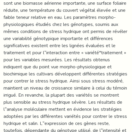
sont une biomasse aérienne importante, une surface foliaire
réduite, une température du couvert végétal élevée et une
faible teneur relative en eau. Les paramètres morpho-
physiologiques étudiés chez les génotypes, soumis aux
mêmes conditions de stress hydrique ont permis de révéler
une variabilité génotypique importante et différences
significatives existent entre les lignées évaluées et le
traitement et pour l‟interaction entre « variété*traitement »
pour les variables mesurées. Les résultats obtenus
indiquent que du point vue morpho-physiologique et
biochimique les cultivars développent différentes stratégies
pour contrer le stress hydrique. Ainsi sous stress modéré,
maintient un niveau de croissance similaire à celui du témoin
irrigué. En revanche, la plupart des variétés se montrent
plus sensible au stress hydrique sévère. Les résultats de
l‟analyse moléculaire mettent en évidence les stratégies
adoptées par les différentes variétés pour contrer le stress
hydrique et salin. L‟expression de ces gènes reste,
toutefois, dépendante du génotype utilisé, de l‟intensité et