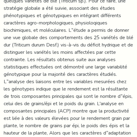
quelques variétés de blé (Triticum sp.). Pour ce faire, une
stratégie globale a été suivie, associant des études
phénotypiques et génotypiques en intégrant différents
caractères agro-morphologiques, physioloqiques
biochimiques, et moléculaires. L‟étude a permis de donner
une vue globale des comportements des 25 variétés de blé
dur (Triticum durum Desf.) vis-à-vis du déficit hydrique et de
distinguer les variétés les moins affectées par cette
contrainte. Les résultats obtenus suite aux analyses
statistiques effectuées ont démontré une large variabilité
génotypique pour la majorité des caractères étudiés.
L‟analyse des liaisons entre les variables mesurées chez
les génotypes indique que le rendement est la résultante
de trois composantes principales qui sont le nombre d‟épis,
celui des de grains/épi et le poids du grain. L'analyse en
composantes principales (ACP) montre que la productivité
est liée à des valeurs élevées pour le rendement grain par
plante, le nombre de grains par épi, le poids des épis et la
hauteur de la plante, Alors que les caractères d‟adaptation