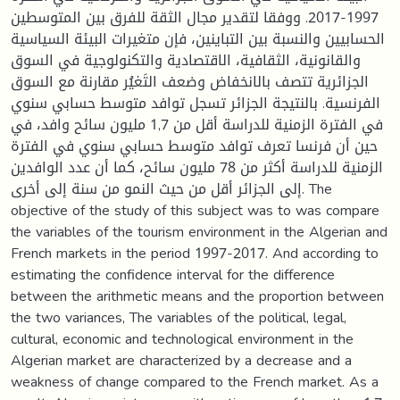
1997-2017. ووفقا لتقدير مجال الثقة للفرق بين المتوسطين
الحسابيين والنسبة بين التباينين، فإن متغيرات البيئة السياسية
والقانونية، الثقافية، الاقتصادية والتكنولوجية في السوق
الجزائرية تتصف بالانخفاض وضعف التَغيُر مقارنة مع السوق
الفرنسية. بالنتيجة الجزائر تسجل توافد متوسط حسابي سنوي
في الفترة الزمنية للدراسة أقل من 1,7 مليون سائح وافد، في
حين أن فرنسا تعرف توافد متوسط حسابي سنوي في الفترة
الزمنية للدراسة أكثر من 78 مليون سائح، كما أن عدد الوافدين
إلى الجزائر أقل من حيث النمو من سنة إلى أخرى. The
objective of the study of this subject was to was compare
the variables of the tourism environment in the Algerian and
French markets in the period 1997-2017. And according to
estimating the confidence interval for the difference
between the arithmetic means and the proportion between
the two variances, The variables of the political, legal,
cultural, economic and technological environment in the
Algerian market are characterized by a decrease and a
weakness of change compared to the French market. As a