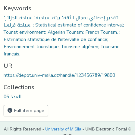
Keywords
تقدير إحصائي بمجال الثقة؛ بيئة سياحية؛ سياحة الجزائر؛
سياحة فرنسا. ; Statistical estimate of confidence interval;
Tourist environment; Algerian Tourism; French Tourism. ;
Estimation statistique de l'intervalle de confiance;
Environnement touristique; Tourisme algérien; Tourisme
français.
URI
https://depot.univ-msila.dz/handle/123456789/19800
Collections
العدد 06
Full item page
All Rights Reserved -
University of M'Sila
- UMB Electronic Portal ©