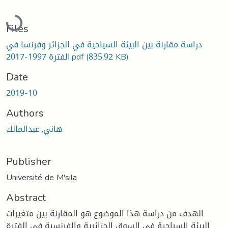
Loading...
Files
دراسة مقارنة بين البيئة السياحية في الجزائر وفرنسا في
الفترة 1997-2017.pdf
(835.92 KB)
Date
2019-10
Authors
هاني, عبدالمالك
Publisher
Université de M'sila
Abstract
الهدف من دراسة هذا الموضوع هو المقارنة بين متغيرات
البيئة السياحية في السوق الجزائرية والفرنسية في الفترة