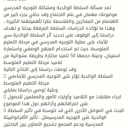
تعد مسألة السلطة الوالدية ومشكلة التوجيه المدرسي
موضوعات مهمان في علم الاجتماع وقد حظي بجزء كبير من
الاهتمام من المفكرين والفلاسفة نظرا لأهميتهما الكبيرة ،
وهذا ما تؤكده الدراسات السابقة المرفقة ببحثنا و تهدف
دراستنا إلى الوقوف على تحديد أثر السلطة الوالدية سي
للأبناء على عملية التوجيه المدرسي في مرحلة التعليم
المتوسط، حيث تم استخدام المنهج الوصفي واستمارة
استبيان، وعينة حجمها 50 تلميذ مختارة بطريقة عشوائية من
تلاميذ مرحلة التعليم المتوسط
وقد توصلت دراستنا إلى النتائج التالية :
 السلطة الوالدية تؤثر على التوجيه المدرسي للأبناءفي
مرحلة التعليم المتوسط
وعلية توصي دراستنا بمايلي :
 اجراء مقابلات مع التلاميذ وأولياء الأمور والمعلمين للحصول
على اعترافاتهم وآرائهم حول هذا الموضوع .
 البحث في العوامل الأخرى التي قد تتوسط في تأثير السلطة
الوالدية على التوجيه المدرسيمثل : تأثير الأقرانوالبيئة
المدرسية ودعم المجمع تشجيع التعاون بين الباحثين