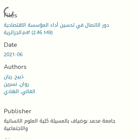
Loading...
Files
دور الاتصال في تحسين أداء المؤسسة الاقتصادية
(2.46 MB)
الجزائرية.pdf
Date
2021-06
Authors
ذبيح, ريان
روان, نسرين
القالي, الهادي
Publisher
جامعة محمد بوضياف بالمسيلة كلية العلوم الانسانية
والاجتماعية