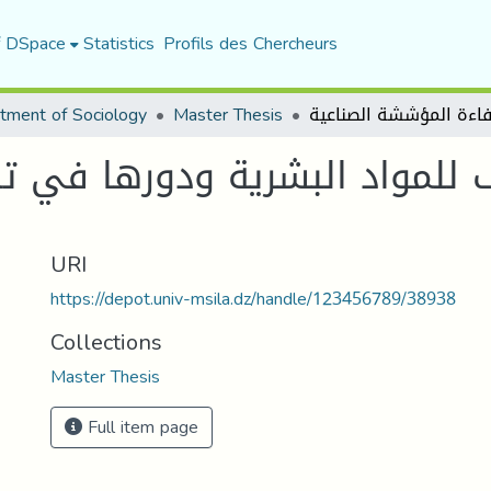
f DSpace
Statistics
Profils des Chercheurs
tment of Sociology
Master Thesis
للمواد البشرية ودورها في 
URI
https://depot.univ-msila.dz/handle/123456789/38938
Collections
Master Thesis
Full item page