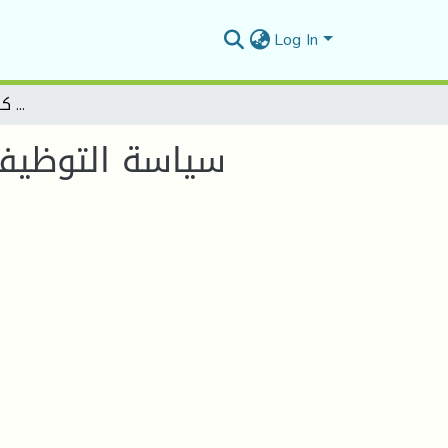
Log In
سياسة التوظيف للمواد البشرية ودورها في تحقيق كفاءة المؤششة الصناعية
سياسة التوظيف 