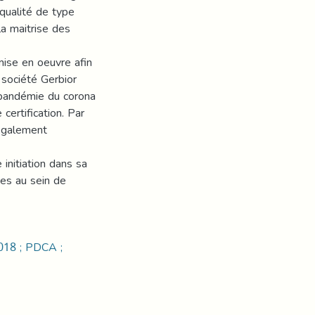
qualité de type
a maitrise des
ise en oeuvre afin
a société Gerbior
 pandémie du corona
certification. Par
également
initiation dans sa
es au sein de
2018 ; PDCA ;