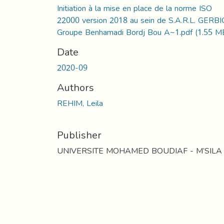
Initiation à la mise en place de la norme ISO
22000 version 2018 au sein de S.A.R.L. GERB
Groupe Benhamadi Bordj Bou A~1.pdf
(1.55 M
Date
2020-09
Authors
REHIM, Leila
Publisher
UNIVERSITE MOHAMED BOUDIAF - M’SILA