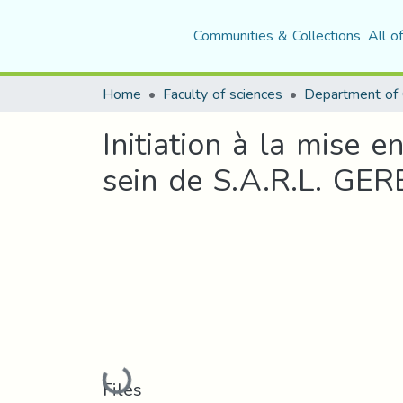
Communities & Collections
All o
Home
Faculty of sciences
Department of 
Initiation à la mise 
sein de S.A.R.L. GE
Loading...
Files