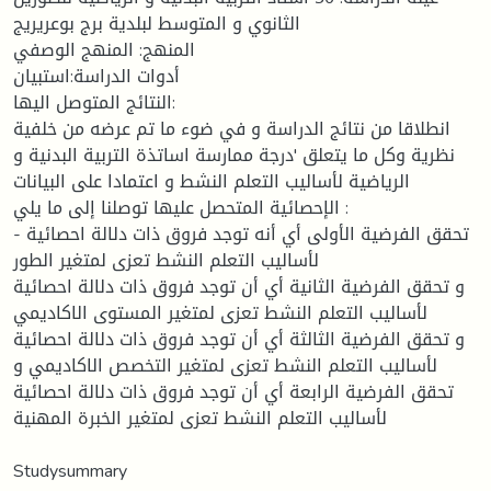
الثانوي و المتوسط لبلدية برج بوعريريج
المنهج: المنهج الوصفي
أدوات الدراسة:استبيان
النتائج المتوصل اليها:
انطلاقا من نتائج الدراسة و في ضوء ما تم عرضه من خلفية
نظرية وكل ما يتعلق 'درجة ممارسة اساتذة التربية البدنية و
الرياضية لأساليب التعلم النشط و اعتمادا على البيانات
الإحصائية المتحصل عليها توصلنا إلى ما يلي :
- تحقق الفرضية الأولى أي أنه توجد فروق ذات دلالة احصائية
لأساليب التعلم النشط تعزى لمتغير الطور
و تحقق الفرضية الثانية أي أن توجد فروق ذات دلالة احصائية
لأساليب التعلم النشط تعزى لمتغير المستوى الاكاديمي
و تحقق الفرضية الثالثة أي أن توجد فروق ذات دلالة احصائية
لأساليب التعلم النشط تعزى لمتغير التخصص الاكاديمي و
تحقق الفرضية الرابعة أي أن توجد فروق ذات دلالة احصائية
لأساليب التعلم النشط تعزى لمتغير الخبرة المهنية
Studysummary