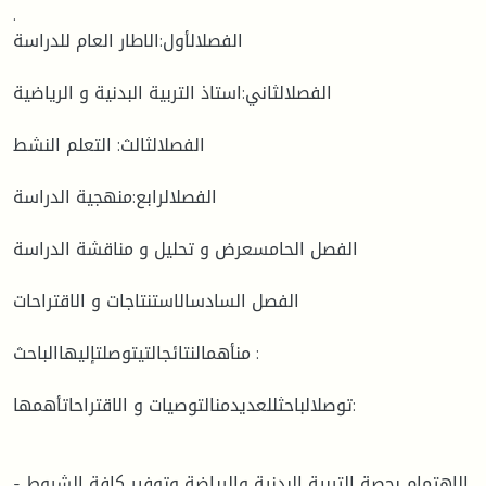
.
الفصلالأول:الاطار العام للدراسة
الفصلالثاني:استاذ التربية البدنية و الرياضية
الفصلالثالث: التعلم النشط
الفصلالرابع:منهجية الدراسة
الفصل الحامسعرض و تحليل و مناقشة الدراسة
الفصل السادسالاستنتاجات و الاقتراحات
منأهمالنتائجالتيتوصلتإليهاالباحث :
توصلالباحثللعديدمنالتوصيات و الاقتراحاتأهمها:
- الاهتمام بحصة التربية البدنية والرياضة وتوفير كافة الشروط