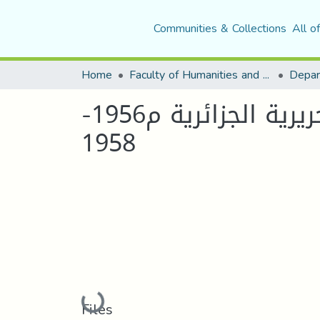
Communities & Collections
All o
Home
Faculty of Humanities and Social Sciences
Depar
دور القاعدة الشرقية في التسليح أثناء الثورة التحريرية الجزائرية م1956-
1958
Loading...
Files