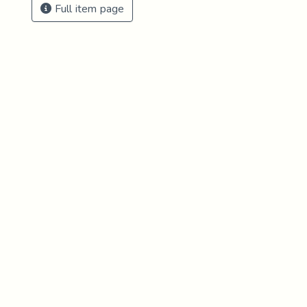
Full item page