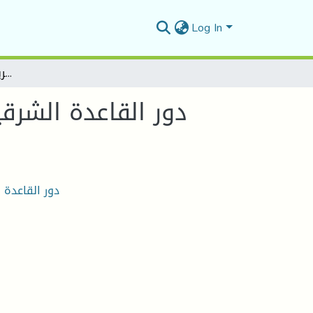
Log In
دور القاعدة الشرقية في التسليح أثناء الثورة التحريرية الجزائرية م1956-1958
دور القاعدة الش