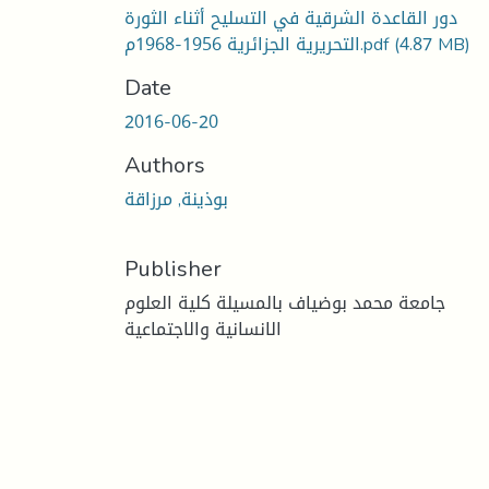
دور القاعدة الشرقية في التسليح أثناء الثورة
التحريرية الجزائرية 1956-1968م.pdf
(4.87 MB)
Date
2016-06-20
Authors
بوذينة, مرزاقة
Publisher
جامعة محمد بوضياف بالمسيلة كلية العلوم
الانسانية والاجتماعية