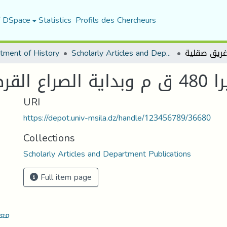
f DSpace
Statistics
Profils des Chercheurs
tment of History
Scholarly Articles and Department Publications
غريق صقلية
URI
https://depot.univ-msila.dz/handle/123456789/36680
Collections
Scholarly Articles and Department Publications
Full item page