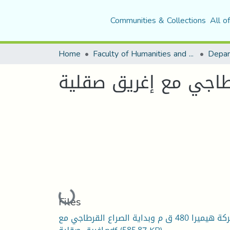
Communities & Collections
All o
Home
Faculty of Humanities and Social Sciences
Depar
Loading...
Files
معركة هيميرا 480 ق م وبداية الصراع القرطاجي مع