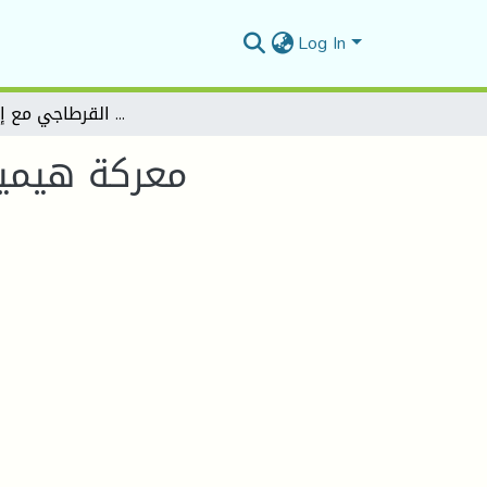
Log In
معركة هيميرا 480 ق م وبداية الصراع القرطاجي مع إغريق صقلية
معركة هيميرا 480 ق م وبداية الصراع القرطاجي مع إ